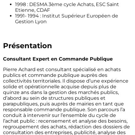
1998 : DESMA 3ème cycle Achats, ESC Saint
Etienne, CDAF
1991- 1994 : Institut Supérieur Européen de
Gestion Lyon
Présentation
Consultant Expert en Commande Publique
Pierre Achard est consultant spécialisé en achats
publics et commande publique auprès des
collectivités territoriales. Il dispose d’une expérience
solide et opérationnelle acquise depuis plus de
quinze ans dans la gestion des marchés publics,
d’abord au sein de structures publiques et
parapubliques, puis auprès de mairies en tant que
responsable commande publique. Son parcours l’a
conduit à intervenir sur l’ensemble du cycle de
l’achat public : recensement et analyse des besoins,
regroupement des achats, rédaction des dossiers de
consultation des entreprises, publicité, analyse des