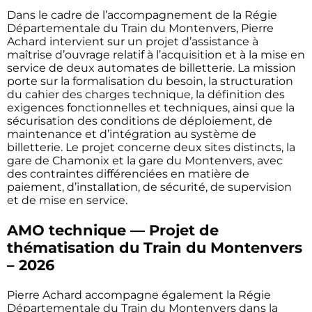
Dans le cadre de l’accompagnement de la Régie
Départementale du Train du Montenvers, Pierre
Achard intervient sur un projet d’assistance à
maîtrise d’ouvrage relatif à l’acquisition et à la mise en
service de deux automates de billetterie. La mission
porte sur la formalisation du besoin, la structuration
du cahier des charges technique, la définition des
exigences fonctionnelles et techniques, ainsi que la
sécurisation des conditions de déploiement, de
maintenance et d’intégration au système de
billetterie. Le projet concerne deux sites distincts, la
gare de Chamonix et la gare du Montenvers, avec
des contraintes différenciées en matière de
paiement, d’installation, de sécurité, de supervision
et de mise en service.
AMO technique — Projet de
thématisation du Train du Montenvers
– 2026
Pierre Achard accompagne également la Régie
Départementale du Train du Montenvers dans la