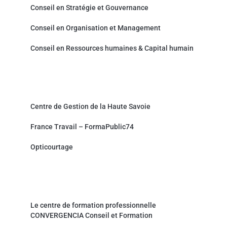
Conseil en Stratégie et Gouvernance
Conseil en Organisation et Management
Conseil en Ressources humaines & Capital humain
Partenaires et sites associés
Centre de Gestion de la Haute Savoie
France Travail – FormaPublic74
Opticourtage
Organisme de formation professionnelle
Le centre de formation professionnelle
CONVERGENCIA Conseil et Formation