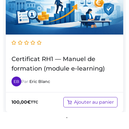
Certificat RH1 — Manuel de
formation (module e-learning)
EB
Par
Eric Blanc
Ajouter au panier
100,00
€
TTC