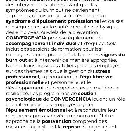
des interventions ciblées avant que les
symptômes du burn out ne deviennent
apparents, réduisant ainsi la prévalence du
syndrome d’épuisement professionnel
et de ses
conséquences sur la santé mentale et physique
des employés. Au-delà de la prévention,
CONVERGENCIA
propose également un
accompagnement individuel
et d’équipe. Cela
inclut des sessions de formation pour les
managers, leur apprenant à détecter les
signes du
burn out
et à intervenir de manière appropriée.
Nous offrons aussi des ateliers pour les employés
sur des thèmes tels que la gestion du
stress
professionnel
, la promotion de l’
équilibre vie
professionnelle
et personnelle, et le
développement de compétences en matière de
résilience. Les programmes de
soutien
psychologique
de
CONVERGENCIA
jouent un rôle
crucial en aidant les employés à gérer
l’
épuisement émotionnel
et à reconstruire leur
confiance après avoir vécu un burn out. Notre
approche de la
postvention
comprend des
mesures qui facilitent la
reprise
et garantissent