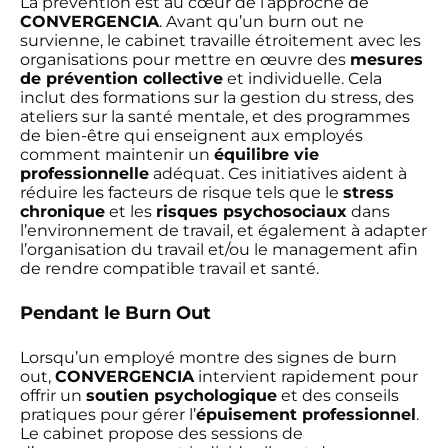
La prévention est au cœur de l’approche de
CONVERGENCIA
. Avant qu’un burn out ne
survienne, le cabinet travaille étroitement avec les
organisations pour mettre en œuvre des
mesures
de prévention collective
et individuelle. Cela
inclut des formations sur la gestion du stress, des
ateliers sur la santé mentale, et des programmes
de bien-être qui enseignent aux employés
comment maintenir un
équilibre vie
professionnelle
adéquat. Ces initiatives aident à
réduire les facteurs de risque tels que le
stress
chronique
et les
risques psychosociaux
dans
l’environnement de travail, et également à adapter
l’organisation du travail et/ou le management afin
de rendre compatible travail et santé.
Pendant le Burn Out
Lorsqu’un employé montre des signes de burn
out,
CONVERGENCIA
intervient rapidement pour
offrir un
soutien psychologique
et des conseils
pratiques pour gérer l’
épuisement professionnel
.
Le cabinet propose des sessions de