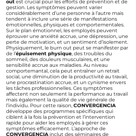
out
est crucial pour les efforts de prévention et de
gestion. Les symptômes peuvent varier
considérablement d’une personne à l’autre mais
tendent à inclure une série de manifestations
émotionnelles, physiques et comportementales.
Sur le plan émotionnel, les employés peuvent
éprouver une anxiété accrue, une dépression, une
perte de motivation, et un sentiment d’isolement.
Physiquement, le burn out peut se manifester par
de l’
épuisement physique
, des troubles du
sommeil, des douleurs musculaires, et une
sensibilité accrue aux maladies. Au niveau
comportemantal, cela peut entraîner un retrait
social, une diminution de la productivité au travail,
une procrastination accrue, et un cynisme envers
les tâches professionnelles. Ces symptômes
affectent non seulement la performance au travail
mais également la qualité de vie générale de
l’individu. Pour cette raison,
CONVERGENCIA
développe des programmes spécifiques qui
ciblent à la fois la prévention et l’intervention
rapide pour aider les employés à gérer ces
symptômes efficacement. L’approche de
CONVERGENCIA
inclut des séminaires de