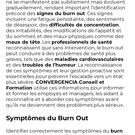
ne se manifestent pas subitement mais évoluent
graduellement, rendant important l’identification
précoce des
signes du burn out
. Ces signes
incluent une fatigue persistante, des sentiments
de désespoir, des
difficultés de concentration
,
des irritabilités, des modifications de l’appétit et
du sommeil, et des maux physiques comme des
maux de tête
. Les
professionnels de santé
reconnaissent que sans intervention, le burn out
peut conduire à des problèmes de santé plus
graves, tels que des
maladies cardiovasculaires
et des
troubles de l’humeur
. La reconnaissance
de ces symptômes et leur gestion proactive sont
essentielles pour prévenir l’escalade vers un état
plus sévère.
CONVERGENCIA Conseil et
Formation
utilise ces informations pour informer
et former les employés et managers, les aidant à
reconnaître et à aborder ces symptômes avant
qu’ils ne deviennent des problèmes plus sérieux.
Symptômes du Burn Out
Identifier correctement les symptômes du
burn