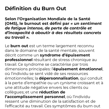
Définition du Burn Out
Selon l’Organisation Mondiale de la Santé
(OMS), le burnout est défini par
« un sentiment
de fatigue intense, de perte de contrôle et
d’incapacité à aboutir à des résultats concrets
au travail ».
Le
burn out
est un terme largement reconnu
dans le domaine de la santé mentale, souvent
décrit comme un
syndrome d’épuisement
professionnel
résultant de stress chronique au
travail. Ce syndrome se caractérise par trois
dimensions principales: l’
épuisement émotionnel
,
où l’individu se sent vidé de ses ressources
émotionnelles; la
dépersonnalisation
, qui conduit
à la perte d’empathie ou un cynisme croissant et à
une attitude négative envers les clients ou
collègues; et une
réduction de
l’accomplissement personnel
, où l’individu
ressent une diminution de la satisfaction et de
l’efficacité au travail. Ces symptômes du burn out