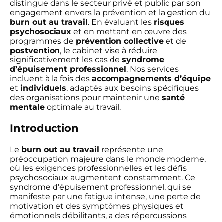
distingue dans le secteur privé et public par son
engagement envers la prévention et la gestion du
burn out au travail
. En évaluant les
risques
psychosociaux
et en mettant en œuvre des
programmes de
prévention collective
et de
postvention
, le cabinet vise à réduire
significativement les cas de
syndrome
d’épuisement professionnel
. Nos services
incluent à la fois des
accompagnements d’équipe
et
individuels
, adaptés aux besoins spécifiques
des organisations pour maintenir une
santé
mentale
optimale au travail.
Introduction
Le
burn out au travail
représente une
préoccupation majeure dans le monde moderne,
où les exigences professionnelles et les défis
psychosociaux augmentent constamment. Ce
syndrome d’épuisement professionnel, qui se
manifeste par une fatigue intense, une perte de
motivation et des symptômes physiques et
émotionnels débilitants, a des répercussions