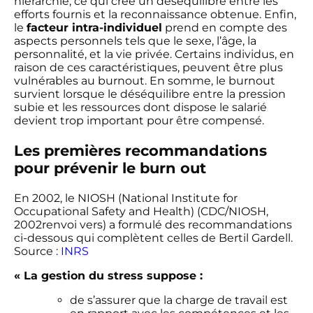
hiérarchie, ce qui crée un déséquilibre entre les
efforts fournis et la reconnaissance obtenue. Enfin,
le
facteur intra-individuel
prend en compte des
aspects personnels tels que le sexe, l’âge, la
personnalité, et la vie privée. Certains individus, en
raison de ces caractéristiques, peuvent être plus
vulnérables au burnout. En somme, le burnout
survient lorsque le déséquilibre entre la pression
subie et les ressources dont dispose le salarié
devient trop important pour être compensé.
Les premières recommandations
pour prévenir le burn out
En 2002, le NIOSH (National Institute for
Occupational Safety and Health) (CDC/NIOSH,
2002renvoi vers) a formulé des recommandations
ci-dessous qui complètent celles de Bertil Gardell.
Source :
INRS
« La gestion du stress suppose :
de s’assurer que la charge de travail est