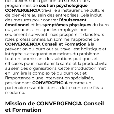
des ateliers sur la gestion du stress et des
programmes de
soutien psychologique
,
CONVERGENCIA
travaille à instaurer une culture
de bien-être au sein des entreprises. Cela inclut
des mesures pour contrer l’
épuisement
émotionnel
et les
symptômes physiques
du burn
out, assurant ainsi que les employés non
seulement survivent mais prospèrent dans leurs
rôles professionnels. En somme, l’approche de
CONVERGENCIA Conseil et Formation
à la
prévention du burn out au travail est holistique et
intégrée, s’attaquant aux racines du problème
tout en fournissant des solutions pratiques et
efficaces pour maintenir la santé et la productivité
au sein des organisations. Cette introduction met
en lumière la complexité du burn out et
l’importance d’une intervention spécialisée,
positionnant
CONVERGENCIA
comme un
partenaire essentiel dans la lutte contre ce fléau
moderne.
Mission de CONVERGENCIA Conseil
et Formation