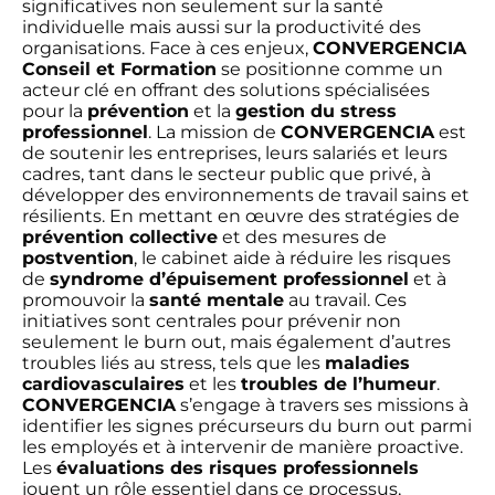
significatives non seulement sur la santé
individuelle mais aussi sur la productivité des
organisations. Face à ces enjeux,
CONVERGENCIA
Conseil et Formation
se positionne comme un
acteur clé en offrant des solutions spécialisées
pour la
prévention
et la
gestion du stress
professionnel
. La mission de
CONVERGENCIA
est
de soutenir les entreprises, leurs salariés et leurs
cadres, tant dans le secteur public que privé, à
développer des environnements de travail sains et
résilients. En mettant en œuvre des stratégies de
prévention collective
et des mesures de
postvention
, le cabinet aide à réduire les risques
de
syndrome d’épuisement professionnel
et à
promouvoir la
santé mentale
au travail. Ces
initiatives sont centrales pour prévenir non
seulement le burn out, mais également d’autres
troubles liés au stress, tels que les
maladies
cardiovasculaires
et les
troubles de l’humeur
.
CONVERGENCIA
s’engage à travers ses missions à
identifier les signes précurseurs du burn out parmi
les employés et à intervenir de manière proactive.
Les
évaluations des risques professionnels
jouent un rôle essentiel dans ce processus,