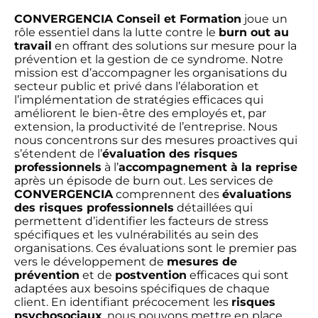
CONVERGENCIA Conseil et Formation
joue un
rôle essentiel dans la lutte contre le
burn out au
travail
en offrant des solutions sur mesure pour la
prévention et la gestion de ce syndrome. Notre
mission est d’accompagner les organisations du
secteur public et privé dans l’élaboration et
l’implémentation de stratégies efficaces qui
améliorent le bien-être des employés et, par
extension, la productivité de l’entreprise. Nous
nous concentrons sur des mesures proactives qui
s’étendent de l’
évaluation des risques
professionnels
à l’
accompagnement à la reprise
après un épisode de burn out. Les services de
CONVERGENCIA
comprennent des
évaluations
des risques professionnels
détaillées qui
permettent d’identifier les facteurs de stress
spécifiques et les vulnérabilités au sein des
organisations. Ces évaluations sont le premier pas
vers le développement de
mesures de
prévention
et de
postvention
efficaces qui sont
adaptées aux besoins spécifiques de chaque
client. En identifiant précocement les
risques
psychosociaux
, nous pouvons mettre en place