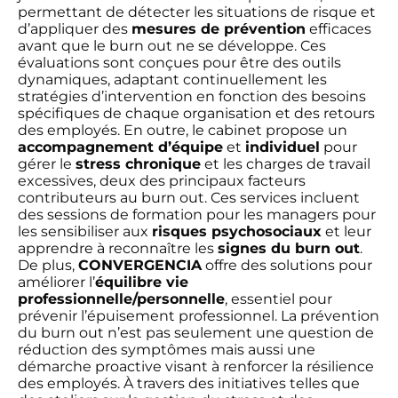
permettant de détecter les situations de risque et
d’appliquer des
mesures de prévention
efficaces
avant que le burn out ne se développe. Ces
évaluations sont conçues pour être des outils
dynamiques, adaptant continuellement les
stratégies d’intervention en fonction des besoins
spécifiques de chaque organisation et des retours
des employés. En outre, le cabinet propose un
accompagnement d’équipe
et
individuel
pour
gérer le
stress chronique
et les charges de travail
excessives, deux des principaux facteurs
contributeurs au burn out. Ces services incluent
des sessions de formation pour les managers pour
les sensibiliser aux
risques psychosociaux
et leur
apprendre à reconnaître les
signes du burn out
.
De plus,
CONVERGENCIA
offre des solutions pour
améliorer l’
équilibre vie
professionnelle/personnelle
, essentiel pour
prévenir l’épuisement professionnel. La prévention
du burn out n’est pas seulement une question de
réduction des symptômes mais aussi une
démarche proactive visant à renforcer la résilience
des employés. À travers des initiatives telles que