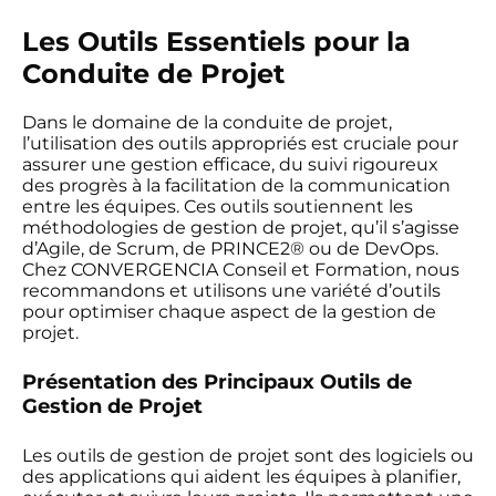
Les Outils Essentiels pour la
Conduite de Projet
Dans le domaine de la conduite de projet,
l’utilisation des outils appropriés est cruciale pour
assurer une gestion efficace, du suivi rigoureux
des progrès à la facilitation de la communication
entre les équipes. Ces outils soutiennent les
méthodologies de gestion de projet, qu’il s’agisse
d’Agile, de Scrum, de PRINCE2® ou de DevOps.
Chez CONVERGENCIA Conseil et Formation, nous
recommandons et utilisons une variété d’outils
pour optimiser chaque aspect de la gestion de
projet.
Présentation des Principaux Outils de
Gestion de Projet
Les outils de gestion de projet sont des logiciels ou
des applications qui aident les équipes à planifier,