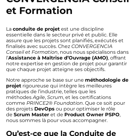
et Formation
La
conduite de projet
est une discipline
essentielle dans le secteur privé et public. Elle
assure que les projets sont planifiés, exécutés et
finalisés avec succès. Chez
CONVERGENCIA
Conseil et Formation
, nous nous spécialisons dans
l’
Assistance à Maîtrise d’Ouvrage (AMO)
, offrant
notre expertise en gestion de projet pour garantir
que chaque projet atteigne ses objectifs.
Notre approche se base sur une
méthodologie de
projet
rigoureuse qui intègre les meilleures
pratiques de l’industrie, telles que les
méthodes
Agile
,
Scrum
, et les certifications
comme
PRINCE2® Foundation
. Que ce soit pour
des projets
DevOps
ou pour optimiser le rôle
de
Scrum Master
et de
Product Owner PSPO
,
nous sommes là pour vous accompagner.
Qu’est-ce que la Conduite de