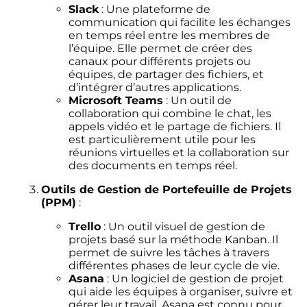
Slack
: Une plateforme de
communication qui facilite les échanges
en temps réel entre les membres de
l’équipe. Elle permet de créer des
canaux pour différents projets ou
équipes, de partager des fichiers, et
d’intégrer d’autres applications.
Microsoft Teams
: Un outil de
collaboration qui combine le chat, les
appels vidéo et le partage de fichiers. Il
est particulièrement utile pour les
réunions virtuelles et la collaboration sur
des documents en temps réel.
Outils de Gestion de Portefeuille de Projets
(PPM)
:
Trello
: Un outil visuel de gestion de
projets basé sur la méthode Kanban. Il
permet de suivre les tâches à travers
différentes phases de leur cycle de vie.
Asana
: Un logiciel de gestion de projet
qui aide les équipes à organiser, suivre et
gérer leur travail. Asana est connu pour