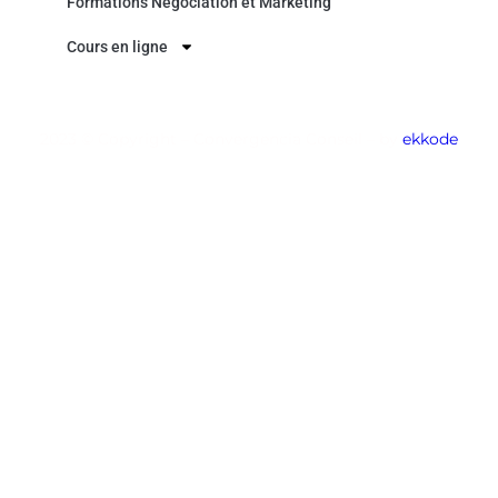
Formations Négociation et Marketing
Cours en ligne
2023 © Copyright – Convergencia Conseil – by
ekkode