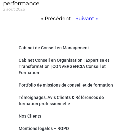
performance
2 août 2026
« Précédent
Suivant »
Convergencia Conseil et Formation
Cabinet de Conseil en Management
Cabinet Conseil en Organisation : Expertise et
Transformation | CONVERGENCIA Conseil et
Formation
Portfolio de missions de conseil et de formation
Témoignages, Avis Clients & Références de
formation professionnelle
Nos Clients
Mentions légales – RGPD