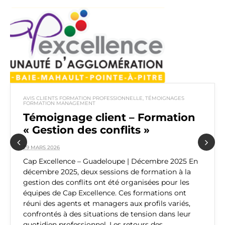
AVIS CLIENTS FORMATION PROFESSIONNELLE
,
TÉMOIGNAGES
FORMATION MANAGEMENT
Témoignage client – Formation
« Gestion des conflits »
29 MARS 2026
Previous
Next
Cap Excellence – Guadeloupe | Décembre 2025 En
décembre 2025, deux sessions de formation à la
gestion des conflits ont été organisées pour les
équipes de Cap Excellence. Ces formations ont
réuni des agents et managers aux profils variés,
confrontés à des situations de tension dans leur
quotidien professionnel. Les retours des