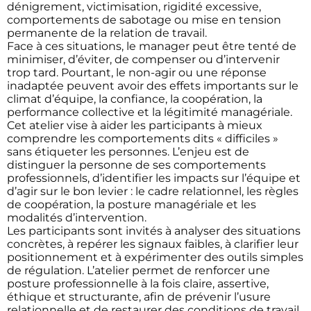
dénigrement, victimisation, rigidité excessive,
comportements de sabotage ou mise en tension
permanente de la relation de travail.
Face à ces situations, le manager peut être tenté de
minimiser, d’éviter, de compenser ou d’intervenir
trop tard. Pourtant, le non-agir ou une réponse
inadaptée peuvent avoir des effets importants sur le
climat d’équipe, la confiance, la coopération, la
performance collective et la légitimité managériale.
Cet atelier vise à aider les participants à mieux
comprendre les comportements dits « difficiles »
sans étiqueter les personnes. L’enjeu est de
distinguer la personne de ses comportements
professionnels, d’identifier les impacts sur l’équipe et
d’agir sur le bon levier : le cadre relationnel, les règles
de coopération, la posture managériale et les
modalités d’intervention.
Les participants sont invités à analyser des situations
concrètes, à repérer les signaux faibles, à clarifier leur
positionnement et à expérimenter des outils simples
de régulation. L’atelier permet de renforcer une
posture professionnelle à la fois claire, assertive,
éthique et structurante, afin de prévenir l’usure
relationnelle et de restaurer des conditions de travail