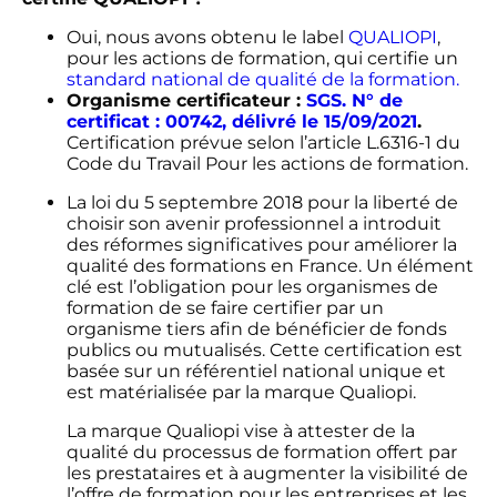
Oui, nous avons obtenu le label
QUALIOPI
,
pour les actions de formation, qui certifie un
standard national de qualité de la formation.
Organisme certificateur :
SGS. N° de
certificat : 00742, délivré le 15/09/2021
.
Certification prévue selon l’article L.6316-1 du
Code du Travail Pour les actions de formation.
La loi du 5 septembre 2018 pour la liberté de
choisir son avenir professionnel a introduit
des réformes significatives pour améliorer la
qualité des formations en France. Un élément
clé est l’obligation pour les organismes de
formation de se faire certifier par un
organisme tiers afin de bénéficier de fonds
publics ou mutualisés. Cette certification est
basée sur un référentiel national unique et
est matérialisée par la marque Qualiopi.
La marque Qualiopi vise à attester de la
qualité du processus de formation offert par
les prestataires et à augmenter la visibilité de
l’offre de formation pour les entreprises et les