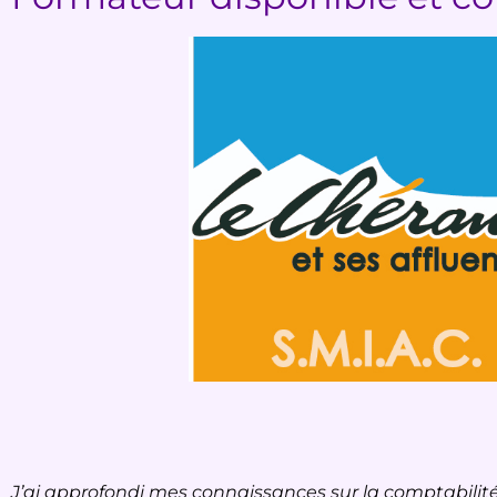
J’ai approfondi mes connaissances sur la comptabilité 