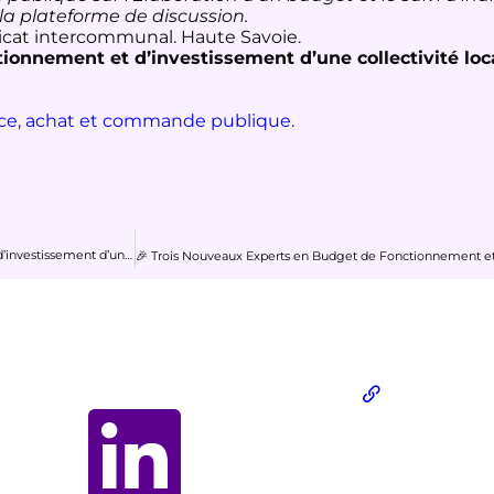
 la plateforme de discussion.
icat intercommunal. Haute Savoie.
ctionnement et d’investissement d’une collectivité lo
ance, achat et commande publique.
Rapport qualité de la formation : Elaborer le budget de fonctionnement et d’investissement d’une collectivité locale en M57