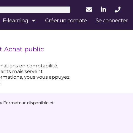
E-learning
Créer un compte
Se connecter
t Achat public
rmations en comptabilité,
ipants mais servent
formations, vous vous appuyez
.
»
Formateur disponible et