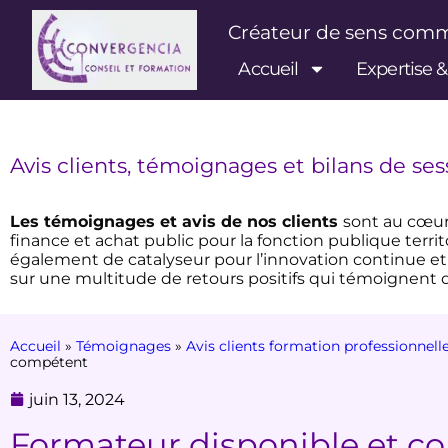
Créateur de sens co
Accueil
Expertise 
Avis clients, témoignages et bilans de se
Les témoignages et avis de nos clients
sont au cœu
finance et achat public pour la fonction publique territ
également de catalyseur pour l’innovation continue et
sur une multitude de retours positifs qui témoignent d
Accueil
»
Témoignages
»
Avis clients formation professionnell
compétent
juin 13, 2024
Formateur disponible et c