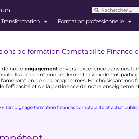
mmun
& Transformation
Formation professionnelle
ssions de formation Comptabilité Finance e
r de notre
engagement
envers l’excellence dans nos fo
oriale. Ils incarnent non seulement la voix de nos partic
 l’amélioration de nos programmes. En choisissant nos 
e l’efficacité et de la pertinence de notre enseignement
e
»
Témoignage formation finances comptabilité et achat public
ompétent