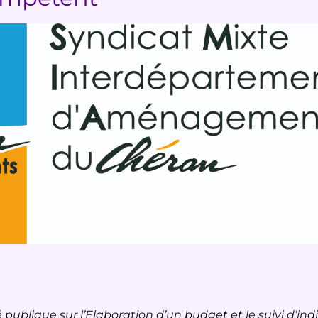
publique sur l’Elaboration d’un budget et le suivi d’ind