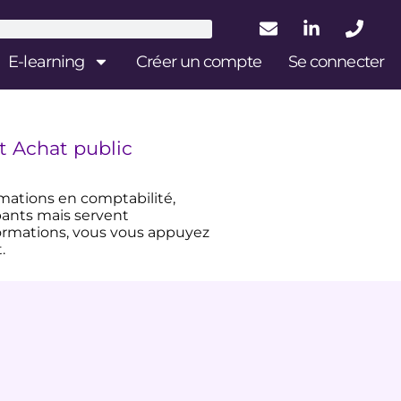
E-learning
Créer un compte
Se connecter
t Achat public
rmations en comptabilité,
ipants mais servent
formations, vous vous appuyez
.