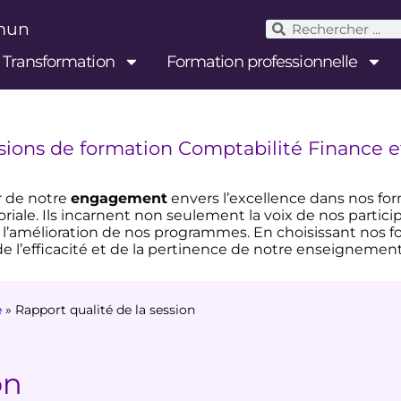
mmun
& Transformation
Formation professionnelle
ssions de formation Comptabilité Finance e
r de notre
engagement
envers l’excellence dans nos fo
oriale. Ils incarnent non seulement la voix de nos partic
 l’amélioration de nos programmes. En choisissant nos 
e l’efficacité et de la pertinence de notre enseignement
e
»
Rapport qualité de la session
on