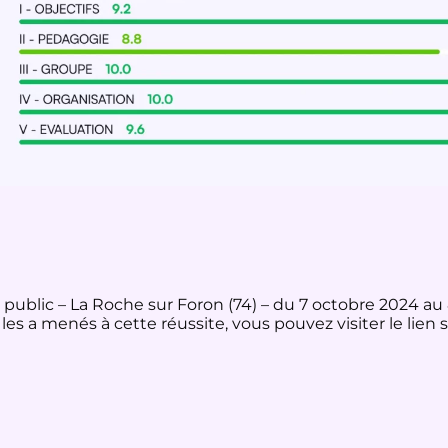
é public – La Roche sur Foron (74) – du 7 octobre 2024 a
s a menés à cette réussite, vous pouvez visiter le lien s