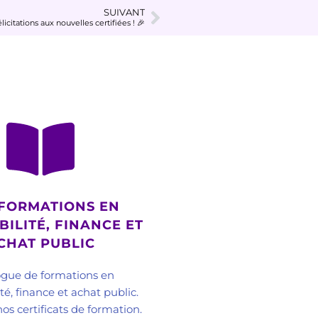
SUIVANT
licitations aux nouvelles certifiées ! 🎉
FORMATIONS EN
ILITÉ, FINANCE ET
CHAT PUBLIC
ogue de formations en
é, finance et achat public.
os certificats de formation.