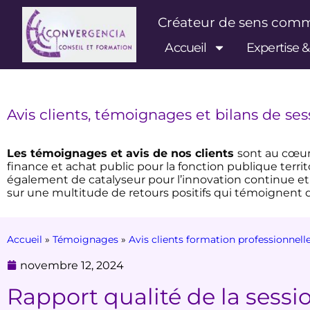
Créateur de sens co
Accueil
Expertise 
Avis clients, témoignages et bilans de se
Les témoignages et avis de nos clients
sont au cœu
finance et achat public pour la fonction publique territ
également de catalyseur pour l’innovation continue et
sur une multitude de retours positifs qui témoignent d
Accueil
»
Témoignages
»
Avis clients formation professionnell
novembre 12, 2024
Rapport qualité de la sessi