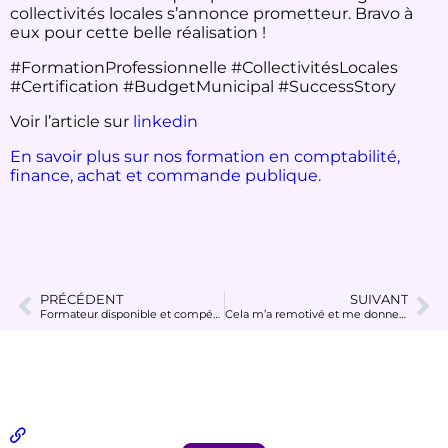
collectivités locales s’annonce prometteur. Bravo à
eux pour cette belle réalisation !
#FormationProfessionnelle #CollectivitésLocales
#Certification #BudgetMunicipal #SuccessStory
Voir l’article sur
linkedin
En savoir plus sur nos formation en comptabilité,
finance, achat et commande publique.
PRÉCÉDENT
SUIVANT
Formateur disponible et compétent
Cela m’a remotivé et me donne même un nouveau challenge pour mettre en place les outils proposés progressivement.