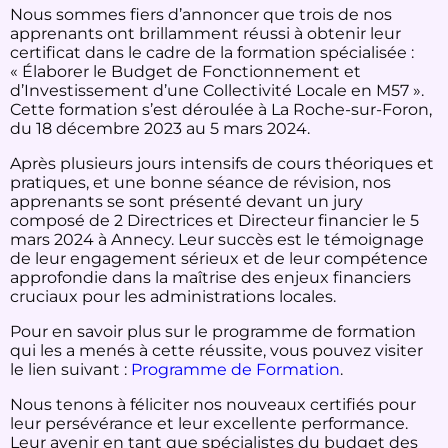
Nous sommes fiers d’annoncer que trois de nos
apprenants ont brillamment réussi à obtenir leur
certificat dans le cadre de la formation spécialisée :
« Élaborer le Budget de Fonctionnement et
d’Investissement d’une Collectivité Locale en M57 ».
Cette formation s’est déroulée à La Roche-sur-Foron,
du 18 décembre 2023 au 5 mars 2024.
Après plusieurs jours intensifs de cours théoriques et
pratiques, et une bonne séance de révision, nos
apprenants se sont présenté devant un jury
composé de 2 Directrices et Directeur financier le 5
mars 2024 à Annecy. Leur succès est le témoignage
de leur engagement sérieux et de leur compétence
approfondie dans la maîtrise des enjeux financiers
cruciaux pour les administrations locales.
Pour en savoir plus sur le programme de formation
qui les a menés à cette réussite, vous pouvez visiter
le lien suivant :
Programme de Formation
.
Nous tenons à féliciter nos nouveaux certifiés pour
leur persévérance et leur excellente performance.
Leur avenir en tant que spécialistes du budget des