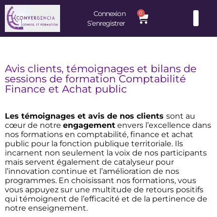
Connexion
0
S’enregistrer
Consultants et Formateurs : une équipe d’experts à votre service
Avis clients, témoignages et bilans de
sessions de formation Comptabilité
Finance et Achat public
Les témoignages et avis de nos clients
sont au
cœur de notre
engagement
envers l’excellence dans
nos formations en comptabilité, finance et achat
public pour la fonction publique territoriale. Ils
incarnent non seulement la voix de nos participants
mais servent également de catalyseur pour
l’innovation continue et l’amélioration de nos
programmes. En choisissant nos formations, vous
vous appuyez sur une multitude de retours positifs
qui témoignent de l’efficacité et de la pertinence de
notre enseignement.