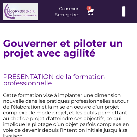
Connexion
0
S’enregistrer
Consultants et Formateurs : une équipe d’experts à votre service
Gouverner et piloter un
projet avec agilité
PRÉSENTATION de la formation
professionnelle
Cette formation vise à implanter une dimension
nouvelle dans les pratiques professionnelles autour
de l’élaboration et la mise en oeuvre d’un projet
complexe : le mode projet, et les outils permettant
au chef de projet d’atteindre ses objectifs, ce qui
implique le pilotage d’un objet parfois complexe en
voie de devenir depuis l’intention initiale jusqu’à sa
livraison.