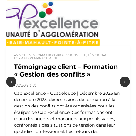
AVIS CLIENTS FORMATION PROFESSIONNELLE
,
TÉMOIGNAGES
FORMATION MANAGEMENT
Témoignage client – Formation
« Gestion des conflits »
29 MARS 2026
Previous
Next
Cap Excellence – Guadeloupe | Décembre 2025 En
décembre 2025, deux sessions de formation à la
gestion des conflits ont été organisées pour les
équipes de Cap Excellence. Ces formations ont
réuni des agents et managers aux profils variés,
confrontés à des situations de tension dans leur
quotidien professionnel. Les retours des