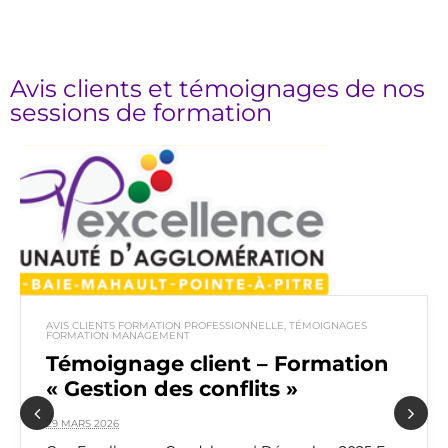
Avis clients et témoignages de nos
sessions de formation
AVIS CLIENTS FORMATION PROFESSIONNELLE
,
TÉMOIGNAGES
FORMATION MANAGEMENT
Témoignage client – Formation
« Gestion des conflits »
29 MARS 2026
Previous
Next