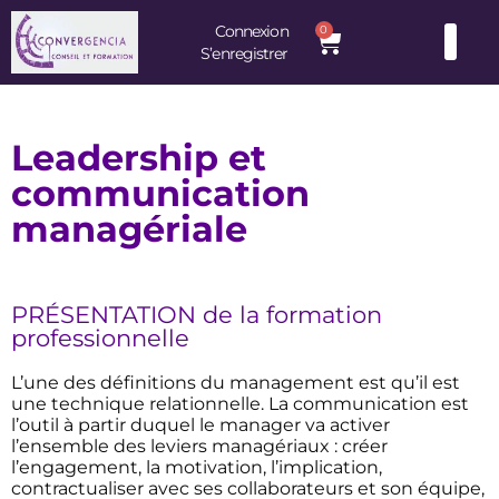
Connexion
0
S’enregistrer
Consultants et Formateurs : une équipe d’experts à votre service
Leadership et
communication
managériale
PRÉSENTATION de la formation
professionnelle
L’une des définitions du management est qu’il est
une technique relationnelle. La communication est
l’outil à partir duquel le manager va activer
l’ensemble des leviers managériaux : créer
l’engagement, la motivation, l’implication,
contractualiser avec ses collaborateurs et son équipe,