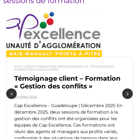
sessions de formation
AVIS CLIENTS FORMATION PROFESSIONNELLE
,
TÉMOIGNAGES
FORMATION MANAGEMENT
Témoignage client – Formation
« Gestion des conflits »
29 MARS 2026
Previous
Next
Cap Excellence – Guadeloupe | Décembre 2025 En
décembre 2025, deux sessions de formation à la
gestion des conflits ont été organisées pour les
équipes de Cap Excellence. Ces formations ont
réuni des agents et managers aux profils variés,
confrontés à des situations de tension dans leur