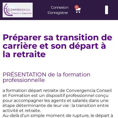
Connexion
0
S’enregistrer
Consultants et Formateurs : une équipe d’experts à votre service
Préparer sa transition de
carrière et son départ à
la retraite
PRÉSENTATION de la formation
professionnelle
a formation départ retraite de Convergencia Conseil
et Formation est un dispositif professionnel conçu
pour accompagner les agents et salariés dans une
étape déterminante de leur vie : la transition entre
activité et retraite.
Au-delà d’un simple moment de rupture, le départ à