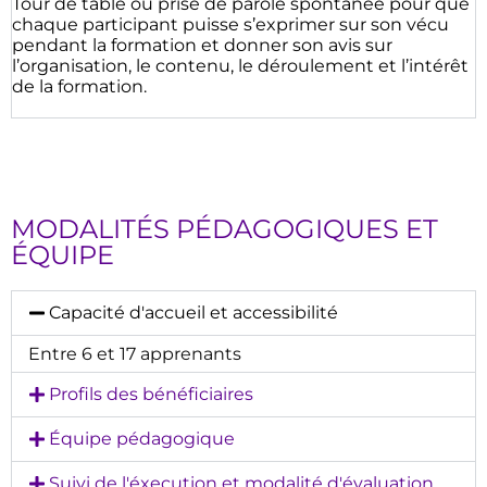
Tour de table ou prise de parole spontanée pour que
chaque participant puisse s’exprimer sur son vécu
pendant la formation et donner son avis sur
l’organisation, le contenu, le déroulement et l’intérêt
de la formation.
MODALITÉS PÉDAGOGIQUES ET
ÉQUIPE
Capacité d'accueil et accessibilité
Entre 6 et 17 apprenants
Profils des bénéficiaires
Équipe pédagogique
Suivi de l'éxecution et modalité d'évaluation