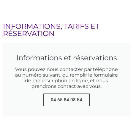
INFORMATIONS, TARIFS ET
RÉSERVATION
Informations et réservations
Vous pouvez nous contacter par téléphone
au numéro suivant, ou remplir le formulaire
de pré-inscription en ligne, et nous
prendrons contact avec vous.
04 65 84 08 54