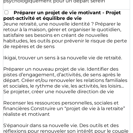
psychologiquement pour un départ serein
Préparer un projet de vie motivant - Projet
post-activité et équilibre de vie
Jeune retraité, une nouvelle identité ? Préparer le
retour à la maison, gérer et organiser le quotidien,
satisfaire ses besoins en créant de nouvelles
habitudes, les outils pour prévenir le risque de perte
de repères et de sens
Ikigai, trouver un sens à sa nouvelle vie de retraité.
Préparer un nouveau projet de vie. Identifier des
pistes d’engagement, d’activités, de sens après le
départ. Créer et/ou renouveler les relations familiales
et sociales, le rythme de vie, les activités, les loisirs...
Se projeter, créer une nouvelle direction de vie
Recenser les ressources personnelles, sociales et
financières Construire un “projet de vie à la retraite”
réaliste et motivant
S'épanouir dans sa nouvelle vie. Des outils et des
réflexions pour renouveler son intérêt pour le couple