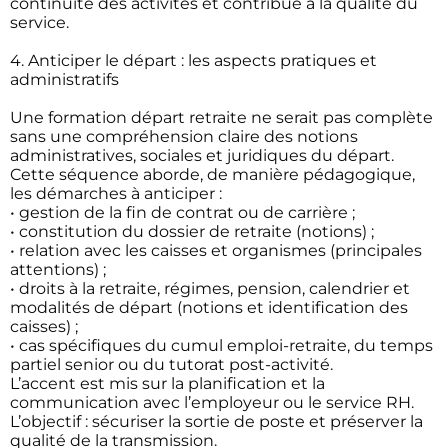
continuité des activités et contribue à la qualité du
service.
4. Anticiper le départ : les aspects pratiques et
administratifs
Une formation départ retraite ne serait pas complète
sans une compréhension claire des notions
administratives, sociales et juridiques du départ.
Cette séquence aborde, de manière pédagogique,
les démarches à anticiper :
• gestion de la fin de contrat ou de carrière ;
• constitution du dossier de retraite (notions) ;
• relation avec les caisses et organismes (principales
attentions) ;
• droits à la retraite, régimes, pension, calendrier et
modalités de départ (notions et identification des
caisses) ;
• cas spécifiques du cumul emploi-retraite, du temps
partiel senior ou du tutorat post-activité.
L’accent est mis sur la planification et la
communication avec l’employeur ou le service RH.
L’objectif : sécuriser la sortie de poste et préserver la
qualité de la transmission.