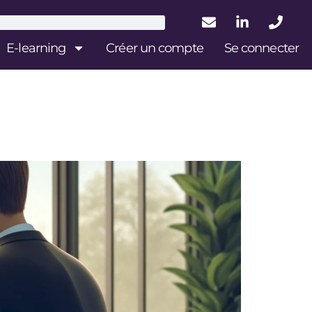
E-learning
Créer un compte
Se connecter