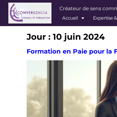
contenu
principal
Créateur de sens co
Accueil
Expertise 
Jour :
10 juin 2024
Formation en Paie pour la 