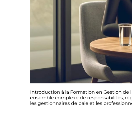
Introduction à la Formation en Gestion de l
ensemble complexe de responsabilités, régl
les gestionnaires de paie et les profession
Convergencia Conseil et Formation
Cabin
Cabinet de Conseil en Management
Cons