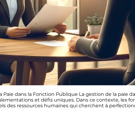
a Paie dans la Fonction Publique La gestion de la paie d
ementations et défis uniques. Dans ce contexte, les for
nels des ressources humaines qui cherchent à perfectionn
et de Conseil - Prestations de service
Organisme de
eil en Stratégie et Gouvernance
Le centre de f