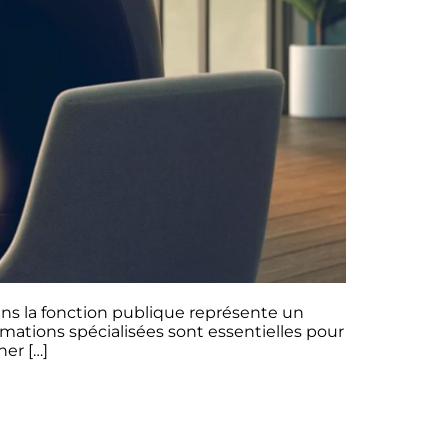
ans la fonction publique représente un
mations spécialisées sont essentielles pour
er […]
 formation professionnelle
ormation professionnelle