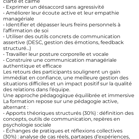
clarté et calme
• Exprimer un désaccord sans agressivité
• Améliorer leur écoute active et leur empathie
managériale
• Identifier et dépasser leurs freins personnels à
l’affirmation de soi
• Utiliser des outils concrets de communication
assertive (DESC, gestion des émotions, feedback
structuré…)
• Travailler leur posture corporelle et vocale
• Construire une communication managériale
authentique et efficace
Les retours des participants soulignent un gain
immédiat en confiance, une meilleure gestion des
situations difficiles et un impact positif sur la qualité
des relations dans l’équipe.
Une approche pédagogique équilibrée et immersive
La formation repose sur une pédagogie active,
alternant :
• Apports théoriques structurés (30%) : définition des
concepts, outils de communication, repères en
psychologie sociale
• Échanges de pratiques et réflexions collectives
(30%) : analyse de cas réels, partages d’expériences,