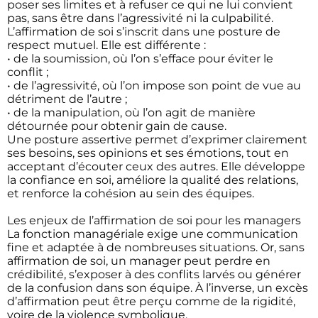
poser ses limites et à refuser ce qui ne lui convient
pas, sans être dans l’agressivité ni la culpabilité.
L’affirmation de soi s’inscrit dans une posture de
respect mutuel. Elle est différente :
• de la soumission, où l’on s’efface pour éviter le
conflit ;
• de l’agressivité, où l’on impose son point de vue au
détriment de l’autre ;
• de la manipulation, où l’on agit de manière
détournée pour obtenir gain de cause.
Une posture assertive permet d’exprimer clairement
ses besoins, ses opinions et ses émotions, tout en
acceptant d’écouter ceux des autres. Elle développe
la confiance en soi, améliore la qualité des relations,
et renforce la cohésion au sein des équipes.
Les enjeux de l’affirmation de soi pour les managers
La fonction managériale exige une communication
fine et adaptée à de nombreuses situations. Or, sans
affirmation de soi, un manager peut perdre en
crédibilité, s’exposer à des conflits larvés ou générer
de la confusion dans son équipe. À l’inverse, un excès
d’affirmation peut être perçu comme de la rigidité,
voire de la violence symbolique.