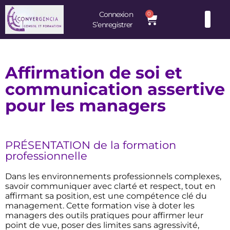
Connexion
0
S’enregistrer
Consultants et Formateurs : une équipe d’experts à votre service
Affirmation de soi et
communication assertive
pour les managers
PRÉSENTATION de la formation
professionnelle
Dans les environnements professionnels complexes,
savoir communiquer avec clarté et respect, tout en
affirmant sa position, est une compétence clé du
management. Cette formation vise à doter les
managers des outils pratiques pour affirmer leur
point de vue, poser des limites sans agressivité,