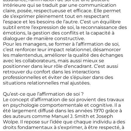
intérieure qui se traduit par une communication
claire, posée, respectueuse et efficace. Elle permet
de s’exprimer pleinement tout en respectant
l’espace et les besoins de l’autre. C’est un équilibre
subtil entre l’expression de soi, la reconnaissance des
émotions, la gestion des conflits et la capacité à
dialoguer de manière constructive.
Pour les managers, se former à l’affirmation de soi,
c’est renforcer leur impact relationnel, désamorcer
les malentendus, améliorer la qualité des échanges
avec les collaborateurs, mais aussi mieux se
positionner dans leur rôle d’encadrant. C’est aussi
retrouver du confort dans les interactions
professionnelles et éviter de s’épuiser dans des
situations relationnelles mal ajustées.
Qu’est-ce que l’affirmation de soi ?
Le concept d’affirmation de soi provient des travaux
en psychologie comportementale et cognitive. Il a
été largement diffusé dans les années 1970 grâce à
des auteurs comme Manuel J. Smith et Joseph
Wolpe. Il repose sur l’idée que chaque individu a des
droits fondamentaux à s’exprimer, à être respecté, à