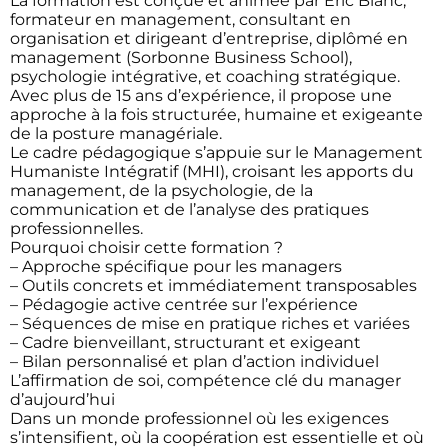
La formation est conçue et animée par Eric Blanc,
formateur en management, consultant en
organisation et dirigeant d’entreprise, diplômé en
management (Sorbonne Business School),
psychologie intégrative, et coaching stratégique.
Avec plus de 15 ans d’expérience, il propose une
approche à la fois structurée, humaine et exigeante
de la posture managériale.
Le cadre pédagogique s’appuie sur le Management
Humaniste Intégratif (MHI), croisant les apports du
management, de la psychologie, de la
communication et de l’analyse des pratiques
professionnelles.
Pourquoi choisir cette formation ?
– Approche spécifique pour les managers
– Outils concrets et immédiatement transposables
– Pédagogie active centrée sur l’expérience
– Séquences de mise en pratique riches et variées
– Cadre bienveillant, structurant et exigeant
– Bilan personnalisé et plan d’action individuel
L’affirmation de soi, compétence clé du manager
d’aujourd’hui
Dans un monde professionnel où les exigences
s’intensifient, où la coopération est essentielle et où