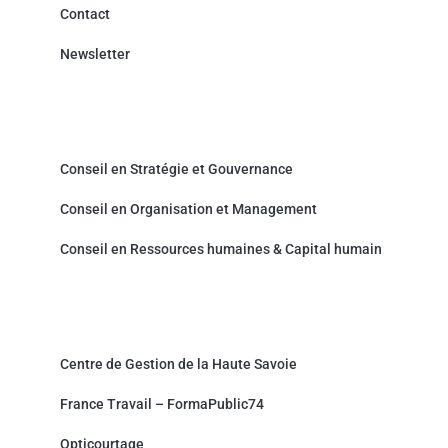
Contact
Newsletter
Cabinet de Conseil - Prestations de service
Conseil en Stratégie et Gouvernance
Conseil en Organisation et Management
Conseil en Ressources humaines & Capital humain
Partenaires et sites associés
Centre de Gestion de la Haute Savoie
France Travail – FormaPublic74
Opticourtage