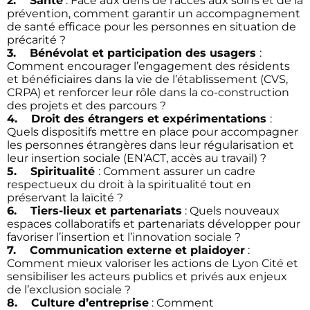
2. Santé
: Face aux défis de l’accès aux soins et de la
prévention, comment garantir un accompagnement
de santé efficace pour les personnes en situation de
précarité ?
3. Bénévolat et participation des usagers
:
Comment encourager l’engagement des résidents
et bénéficiaires dans la vie de l’établissement (CVS,
CRPA) et renforcer leur rôle dans la co-construction
des projets et des parcours ?
4. Droit des étrangers et expérimentations
:
Quels dispositifs mettre en place pour accompagner
les personnes étrangères dans leur régularisation et
leur insertion sociale (EN’ACT, accès au travail) ?
5. Spiritualité
: Comment assurer un cadre
respectueux du droit à la spiritualité tout en
préservant la laïcité ?
6. Tiers-lieux et partenariats
: Quels nouveaux
espaces collaboratifs et partenariats développer pour
favoriser l’insertion et l’innovation sociale ?
7. Communication externe et plaidoyer
:
Comment mieux valoriser les actions de Lyon Cité et
sensibiliser les acteurs publics et privés aux enjeux
de l’exclusion sociale ?
8. Culture d’entreprise
: Comment