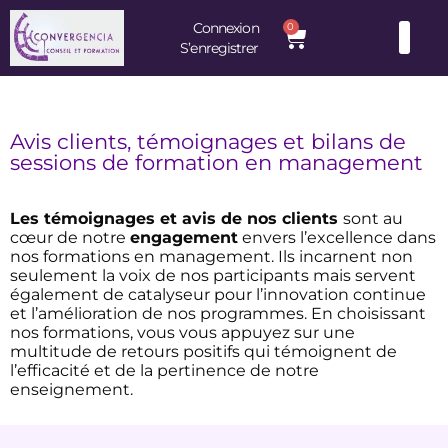
Connexion
0
S’enregistrer
Consultants et Formateurs : une équipe d’experts à votre service
Avis clients, témoignages et bilans de
sessions de formation en management
Les témoignages et avis de nos clients
sont au
cœur de notre
engagement
envers l’excellence dans
nos formations en management. Ils incarnent non
seulement la voix de nos participants mais servent
également de catalyseur pour l’innovation continue
et l’amélioration de nos programmes. En choisissant
nos formations, vous vous appuyez sur une
multitude de retours positifs qui témoignent de
l’efficacité et de la pertinence de notre
enseignement.