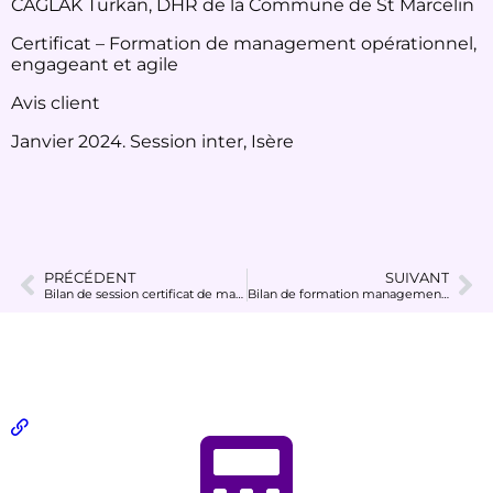
CAGLAK Türkan, DHR de la Commune de St Marcelin
Certificat – Formation de management opérationnel,
engageant et agile
Avis client
Janvier 2024. Session inter, Isère
PRÉCÉDENT
SUIVANT
Bilan de session certificat de management opérationnel
Bilan de formation management opérationnel auprès d’un groupe d’agent de collectivité publique