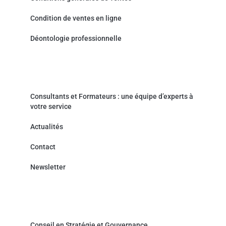
Condition de ventes en ligne
Déontologie professionnelle
Actualités & Contact
Consultants et Formateurs : une équipe d’experts à
votre service
Actualités
Contact
Newsletter
Cabinet de Conseil - Prestations de service
Conseil en Stratégie et Gouvernance