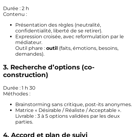
Durée : 2 h
Contenu :
Présentation des règles (neutralité,
confidentialité, liberté de se retirer).
Expression croisée, avec reformulation par le
médiateur.
Outil phare :
outil
(faits, émotions, besoins,
demandes).
3.
Recherche d’options
(co-
construction)
Durée : 1 h 30
Méthodes :
Brainstorming sans critique, post-its anonymes.
Matrice « Désirable / Réaliste / Acceptable ».
Livrable : 3 à 5 options validées par les deux
parties.
4.
Accord et plan de suivi