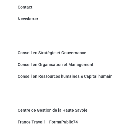
Contact
Newsletter
Cabinet de Conseil - Prestations de service
Conseil en Stratégie et Gouvernance
Conseil en Organisation et Management
Conseil en Ressources humaines & Capital humain
Partenaires et sites associés
Centre de Gestion de la Haute Savoie
France Travail – FormaPublic74