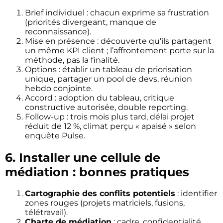
Brief individuel : chacun exprime sa frustration
(priorités divergeant, manque de
reconnaissance).
Mise en présence : découverte qu’ils partagent
un même KPI client ; l’affrontement porte sur la
méthode, pas la finalité.
Options : établir un tableau de priorisation
unique, partager un pool de devs, réunion
hebdo conjointe.
Accord : adoption du tableau, critique
constructive autorisée, double reporting.
Follow-up : trois mois plus tard, délai projet
réduit de 12 %, climat perçu « apaisé » selon
enquête Pulse.
6. Installer une cellule de
médiation : bonnes pratiques
Cartographie des conflits potentiels
: identifier
zones rouges (projets matriciels, fusions,
télétravail).
Charte de médiation
: cadre, confidentialité,