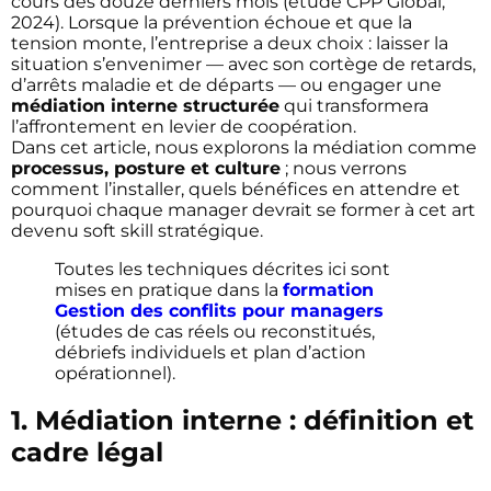
cours des douze derniers mois (étude CPP Global,
2024). Lorsque la prévention échoue et que la
tension monte, l’entreprise a deux choix : laisser la
situation s’envenimer — avec son cortège de retards,
d’arrêts maladie et de départs — ou engager une
médiation interne structurée
qui transformera
l’affrontement en levier de coopération.
Dans cet article, nous explorons la médiation comme
processus, posture et culture
; nous verrons
comment l’installer, quels bénéfices en attendre et
pourquoi chaque manager devrait se former à cet art
devenu soft skill stratégique.
Toutes les techniques décrites ici sont
mises en pratique dans la
formation
Gestion des conflits pour managers
(études de cas réels ou reconstitués,
débriefs individuels et plan d’action
opérationnel).
1. Médiation interne : définition et
cadre légal