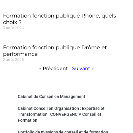
Formation fonction publique Rhône, quels
choix ?
3 août 2026
Formation fonction publique Drôme et
performance
2 août 2026
« Précédent
Suivant »
Convergencia Conseil et Formation
Cabinet de Conseil en Management
Cabinet Conseil en Organisation : Expertise et
Transformation | CONVERGENCIA Conseil et
Formation
Portfolio de missions de conseil et de formation