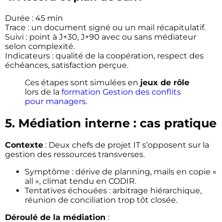
Durée : 45 min
Trace : un document signé ou un mail récapitulatif.
Suivi : point à J+30, J+90 avec ou sans médiateur
selon complexité.
Indicateurs : qualité de la coopération, respect des
échéances, satisfaction perçue.
Ces étapes sont simulées en
jeux de rôle
lors de la
formation Gestion des conflits
pour managers
.
5. Médiation interne : cas pratique
Contexte
: Deux chefs de projet IT s’opposent sur la
gestion des ressources transverses.
Symptôme : dérive de planning, mails en copie «
all », climat tendu en CODIR.
Tentatives échouées : arbitrage hiérarchique,
réunion de conciliation trop tôt closée.
Déroulé de la médiation
: