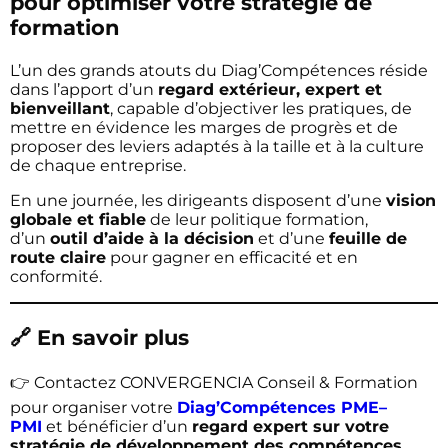
pour optimiser votre stratégie de
formation
L’un des grands atouts du Diag’Compétences réside
dans l’apport d’un
regard extérieur, expert et
bienveillant
, capable d’objectiver les pratiques, de
mettre en évidence les marges de progrès et de
proposer des leviers adaptés à la taille et à la culture
de chaque entreprise.
En une journée, les dirigeants disposent d’une
vision
globale et fiable
de leur politique formation,
d’un
outil d’aide à la décision
et d’une
feuille de
route claire
pour gagner en efficacité et en
conformité.
🔗 En savoir plus
👉 Contactez CONVERGENCIA Conseil & Formation
pour organiser votre
Diag’Compétences PME–
PMI
et bénéficier d’un
regard expert sur votre
stratégie de développement des compétences.