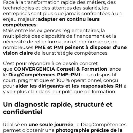
Face à la transformation rapide des métiers, des
technologies et des attentes des salariés, les
entreprises sont plus que jamais confrontées à un
enjeu majeur :
adapter en continu leurs
compétences
.
Mais entre les exigences réglementaires, la
multiplicité des dispositifs de financement et la
nécessité de relier formation et performance, de
nombreuses
PME et PMI peinent à disposer d’une
vision claire
de leur stratégie compétences.
C’est pour répondre à ce besoin concret
que
CONVERGENCIA Conseil & Formation
lance
le
Diag’Compétences PME–PMI
— un dispositif
court, pragmatique et 100 % opérationnel, conçu
pour
aider les dirigeants et les responsables RH
à
y voir plus clair dans leur politique de formation.
Un diagnostic rapide, structuré et
confidentiel
Réalisé en
une seule journée
, le Diag’Compétences
permet d’obtenir une
photographie précise de la