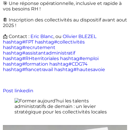
🎯 Une réponse opérationnelle, inclusive et rapide à
vos besoins RH !
📔 Inscription des collectivités au dispositif avant aout
2025 !
📩 Contact :
Eric Blanc
, ou
Olivier BLEZEL
hashtag#FPT
hashtag#collectivités
hashtag#recrutement
hashtag#assistantadministratif
hashtag#RHterritoriales
hashtag#emploi
hashtag#formation
hashtag#CDG74
hashtag#francetravail
hashtag#hautesavoie
Post linkedin