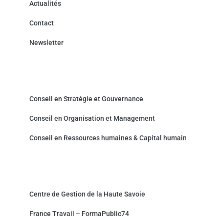
Actualités
Contact
Newsletter
Cabinet de Conseil - Prestations de service
Conseil en Stratégie et Gouvernance
Conseil en Organisation et Management
Conseil en Ressources humaines & Capital humain
Partenaires et sites associés
Centre de Gestion de la Haute Savoie
France Travail – FormaPublic74