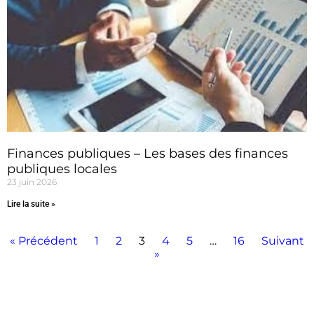
Finances publiques – Les bases des finances
publiques locales
23 juin 2026
Lire la suite »
« Précédent
1
2
3
4
5
…
16
Suivant
»
Convergencia Conseil et Formation