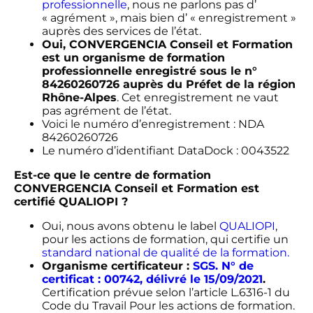
professionnelle
, nous ne parlons pas d’
« agrément », mais bien d’ « enregistrement »
auprès des services de l’état.
Oui, CONVERGENCIA Conseil et Formation
est un organisme de formation
professionnelle enregistré sous le n°
84260260726 auprès du Préfet de la région
Rhône-Alpes
. Cet enregistrement ne vaut
pas agrément de l’état.
Voici le numéro d’enregistrement : NDA
84260260726
Le numéro d’identifiant DataDock : 0043522
Est-ce que le centre de formation
CONVERGENCIA Conseil et Formation est
certifié QUALIOPI ?
Oui, nous avons obtenu le label
QUALIOPI
,
pour les actions de formation, qui certifie un
standard national de qualité de la formation.
Organisme certificateur :
SGS. N° de
certificat : 00742, délivré le 15/09/2021
.
Certification prévue selon l’article L.6316-1 du
Code du Travail Pour les actions de formation.