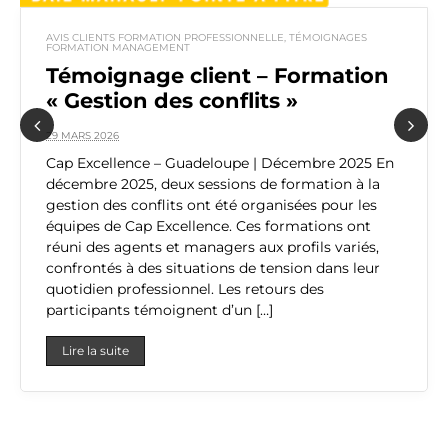
AVIS CLIENTS FORMATION PROFESSIONNELLE
,
TÉMOIGNAGES
FORMATION MANAGEMENT
Témoignage client – Formation
« Gestion des conflits »
29 MARS 2026
Previous
Next
Cap Excellence – Guadeloupe | Décembre 2025 En
décembre 2025, deux sessions de formation à la
gestion des conflits ont été organisées pour les
équipes de Cap Excellence. Ces formations ont
réuni des agents et managers aux profils variés,
confrontés à des situations de tension dans leur
quotidien professionnel. Les retours des
participants témoignent d’un […]
Lire la suite