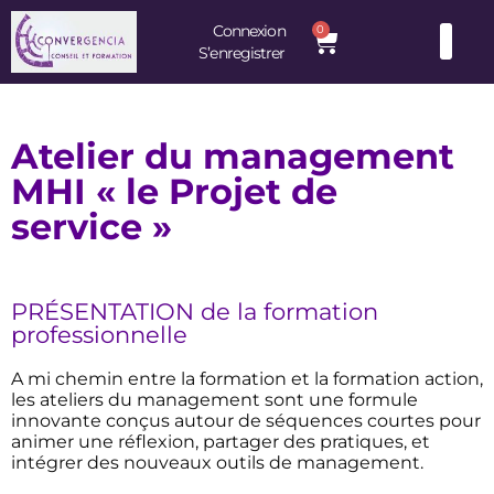
Connexion
0
S’enregistrer
Consultants et Formateurs : une équipe d’experts à votre service
Atelier du management
MHI « le Projet de
service »
PRÉSENTATION de la formation
professionnelle
A mi chemin entre la formation et la formation action,
les ateliers du management sont une formule
innovante conçus autour de séquences courtes pour
animer une réflexion, partager des pratiques, et
intégrer des nouveaux outils de management.