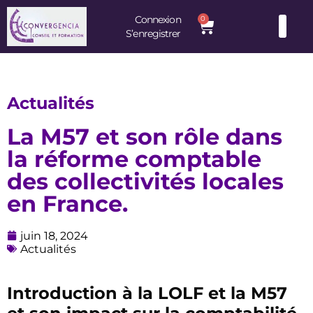
Connexion
0
S’enregistrer
Consultants et Formateurs : une équipe d’experts à votre service
Actualités
La M57 et son rôle dans
la réforme comptable
des collectivités locales
en France.
juin 18, 2024
Actualités
Introduction à la LOLF et la M57