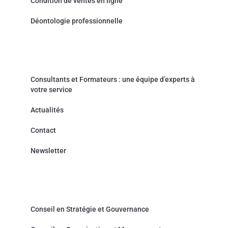
Condition de ventes en ligne
Déontologie professionnelle
Actualités & Contact
Consultants et Formateurs : une équipe d’experts à
votre service
Actualités
Contact
Newsletter
Cabinet de Conseil - Prestations de service
Conseil en Stratégie et Gouvernance